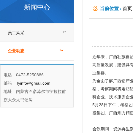
新闻中心
当前位置 :
首页
员工风采
企业动态
近年来，广西壮族自
高质量发展，建设具
业集群。
电话：0472-5250886
为全面了解广西铝产业
邮箱：
lyinfo@gmail.com
察，考察期间将走访
地址：内蒙古巴彦淖尔市宁拉拉前
料企业、技术服务企
旗大佘太书记沟
5月28日下午，考
投集团、广西潮力精
会议期间，资源再生