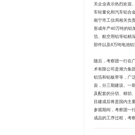
关企业表示热烈欢迎
车轻量化和汽车铝合
南宁市工信局相关负
形成年产40万吨的
箔、航空用铝等铝精
部件以及8万吨电池铝
随后，考察团一行在
术有限公司是潮力集团
铝箔和铝板带等，广泛
亩，分三期建设。一期
及配套的分切、精切
目建成后将是国内主
参观期间，考察团一行
成品的工序过程，考