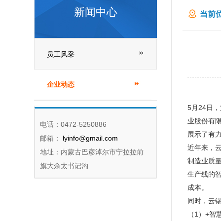
新闻中心
当前位
员工风采
企业动态
5月24
业股份有
电话：0472-5250886
展示了有力
邮箱：
lyinfo@gmail.com
近年来，
地址：内蒙古巴彦淖尔市宁拉拉前
制造业质量
旗大佘太书记沟
生产线的
成本。
同时，云锡
（1）+智