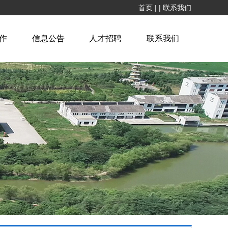
首页
|
|
联系我们
作
信息公告
人才招聘
联系我们