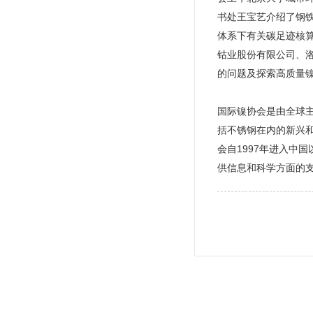
书处王宝艺介绍了钢铁
体系下有关碳足迹核
钴业股份有限公司、
的问题及探索高质量
国际镍协会是由全球
括不锈钢在内的新兴
会自1997年进入中
供信息和科学方面的