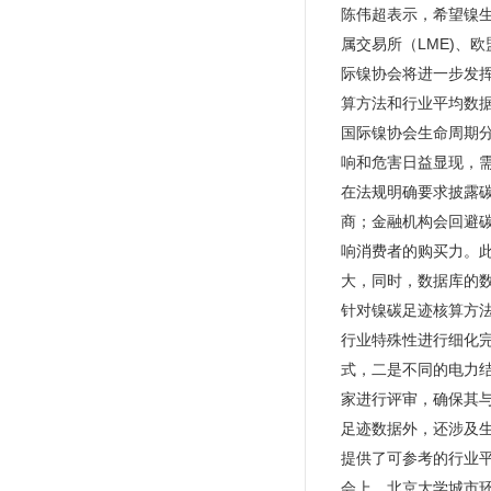
陈伟超表示，希望镍生
属交易所（LME)、
际镍协会将进一步发
算方法和行业平均数
国际镍协会生命周期分析
响和危害日益显现，
在法规明确要求披露
商；金融机构会回避
响消费者的购买力。
大，同时，数据库的
针对镍碳足迹核算方法，M
行业特殊性进行细化
式，二是不同的电力
家进行评审，确保其与
足迹数据外，还涉及
提供了可参考的行业
会上，北京大学城市