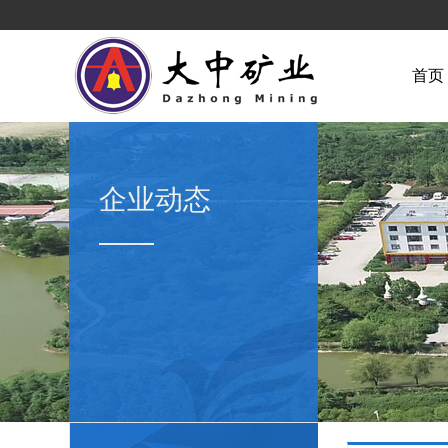
首页
企业动态