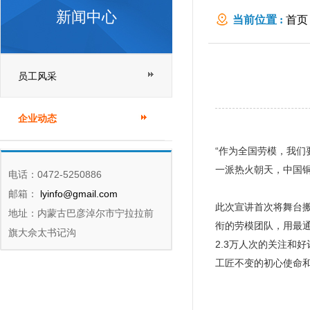
新闻中心
当前位置 :
首页
员工风采
企业动态
“作为全国劳模，我们
一派热火朝天，中国铜
电话：0472-5250886
邮箱：
lyinfo@gmail.com
此次宣讲首次将舞台
地址：内蒙古巴彦淖尔市宁拉拉前
衔的劳模团队，用最
旗大佘太书记沟
2.3万人次的关注和
工匠不变的初心使命