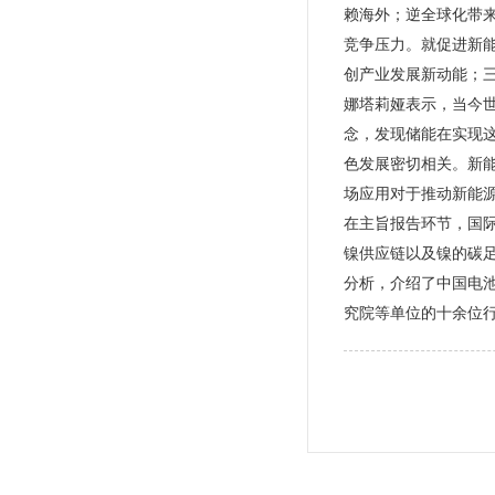
赖海外；逆全球化带
竞争压力。就促进新
创产业发展新动能；
娜塔莉娅表示，当今
念，发现储能在实现
色发展密切相关。新
场应用对于推动新能
在主旨报告环节，国
镍供应链以及镍的碳
分析，介绍了中国电
究院等单位的十余位