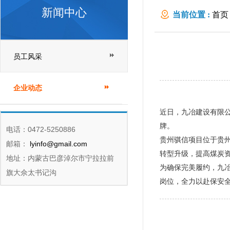
新闻中心
当前位置 :
首页
员工风采
企业动态
近日，九冶建设有限公
牌。
电话：0472-5250886
贵州骐信项目位于贵
邮箱：
lyinfo@gmail.com
转型升级，提高煤炭
地址：内蒙古巴彦淖尔市宁拉拉前
为确保完美履约，九
旗大佘太书记沟
岗位，全力以赴保安