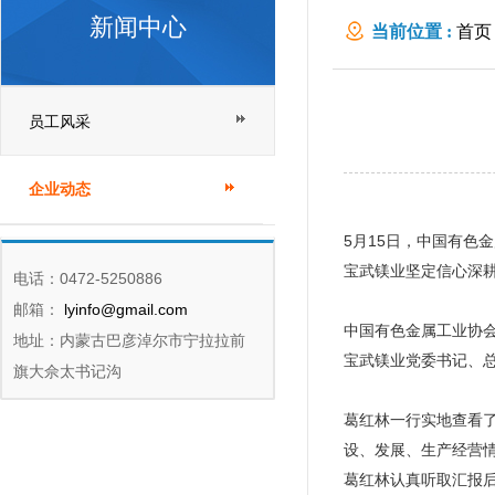
新闻中心
当前位置 :
首页
员工风采
企业动态
5月15日，中国有
宝武镁业坚定信心深
电话：0472-5250886
邮箱：
lyinfo@gmail.com
中国有色金属工业协
地址：内蒙古巴彦淖尔市宁拉拉前
宝武镁业党委书记、
旗大佘太书记沟
葛红林一行实地查看了
设、发展、生产经营
葛红林认真听取汇报