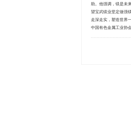
助。他强调，镁是未
望宝武镁业坚定做强
走深走实，塑造世界
中国有色金属工业协