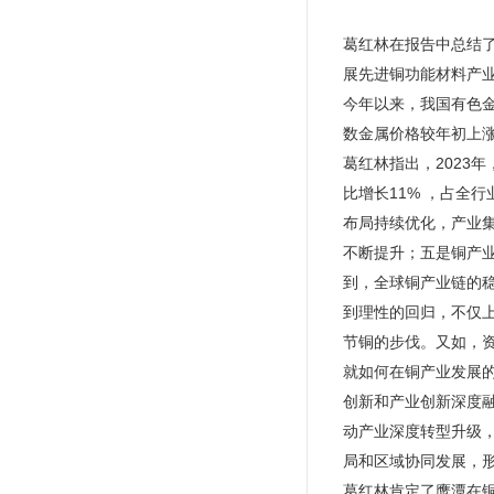
葛红林在报告中总结
展先进铜功能材料产
今年以来，我国有色
数金属价格较年初上
葛红林指出，2023
比增长11% ，占全
布局持续优化，产业
不断提升；五是铜产业
到，全球铜产业链的
到理性的回归，不仅
节铜的步伐。又如，
就如何在铜产业发展
创新和产业创新深度
动产业深度转型升级
局和区域协同发展，
葛红林肯定了鹰潭在