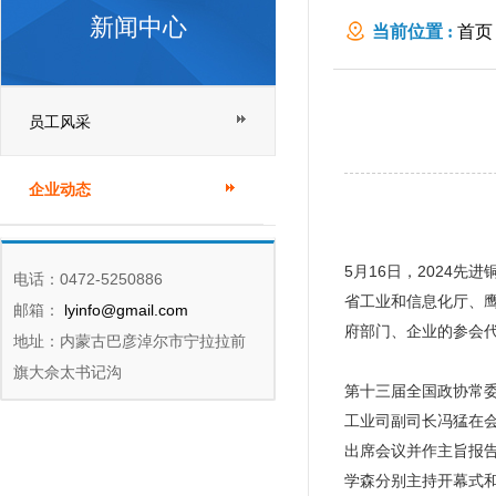
新闻中心
当前位置 :
首页
员工风采
企业动态
5月16日，2024
电话：0472-5250886
省工业和信息化厅、鹰
邮箱：
lyinfo@gmail.com
府部门、企业的参会
地址：内蒙古巴彦淖尔市宁拉拉前
旗大佘太书记沟
第十三届全国政协常
工业司副司长冯猛在
出席会议并作主旨报
学森分别主持开幕式