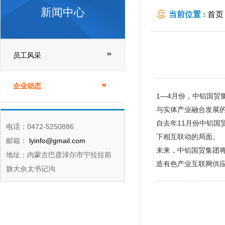
新闻中心
当前位置 :
首页
员工风采
企业动态
1—4月份，中铝国
与实体产业融合发展
自去年11月份中铝
电话：0472-5250886
下相互联动的局面。
邮箱：
lyinfo@gmail.com
未来，中铝国贸集团
地址：内蒙古巴彦淖尔市宁拉拉前
造有色产业互联网供应
旗大佘太书记沟