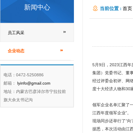
新闻中心
当前位置 :
首页
员工风采
企业动态
5月9日，2023江
集团）党委书记、董
电话：0472-5250886
经过评委会初评、网络
邮箱：
lyinfo@gmail.com
度十大经济人物和30
地址：内蒙古巴彦淖尔市宁拉拉前
旗大佘太书记沟
领军企业名单汇聚了一
江西年度领军企业”。
现场同步还举行了“向‘
据悉，本次活动由江